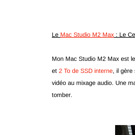
Le
Mac Studio M2 Max
: Le C
Mon Mac Studio M2 Max est le
et
2 To de SSD interne
, il gèr
vidéo au mixage audio. Une mac
tomber.