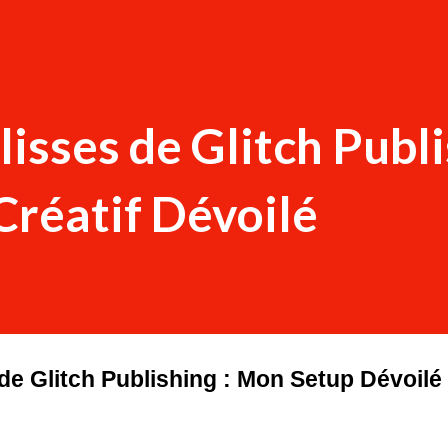
lisses de Glitch Publ
Créatif Dévoilé
de Glitch Publishing : Mon Setup Dévoilé