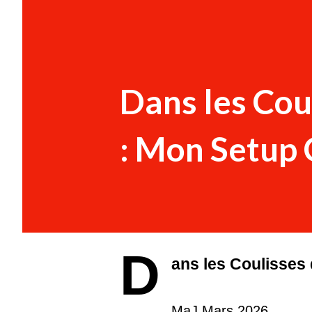
Dans les Cou
: Mon Setup 
D
ans les Coulisses 
MaJ Mars 2026