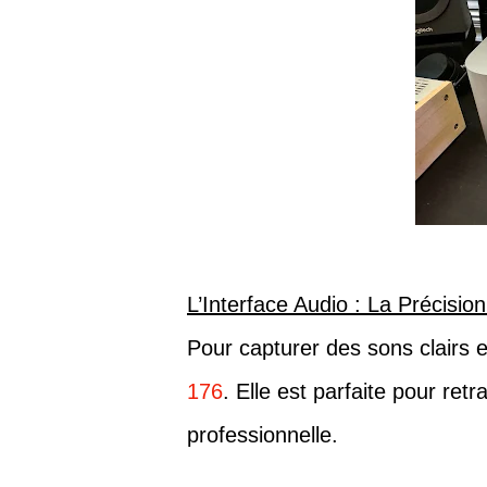
L’Interface Audio : La Précisio
Pour capturer des sons clairs et 
176
. Elle est parfaite pour re
professionnelle.