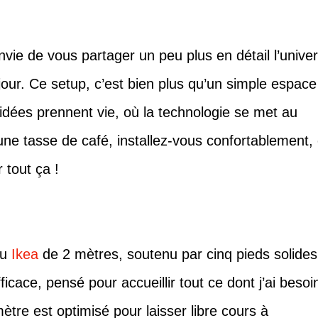
 envie de vous partager un peu plus en détail l’unive
 jour. Ce setup, c’est bien plus qu’un simple espace
s idées prennent vie, où la technologie se met au
une tasse de café, installez-vous confortablement, 
 tout ça !
au
Ikea
de 2 mètres, soutenu par cinq pieds solides
icace, pensé pour accueillir tout ce dont j’ai besoi
ètre est optimisé pour laisser libre cours à