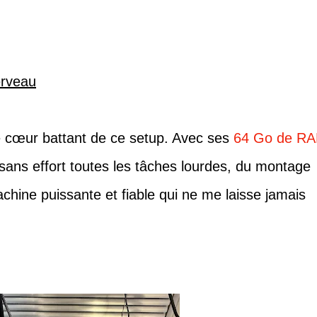
erveau
 cœur battant de ce setup. Avec ses
64 Go de R
e sans effort toutes les tâches lourdes, du montage
hine puissante et fiable qui ne me laisse jamais